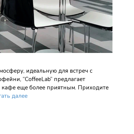
тмосферу, идеальную для встреч с
фейни, “CoffeeLab” предлагает
е кафе еще более приятным. Приходите
тать далее