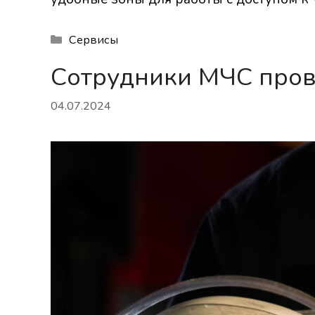
Рубрики
Сервисы
Cотрудники МЧС прове
04.07.2024