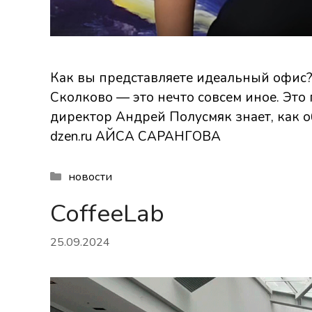
Как вы представляете идеальный офис?
Сколково — это нечто совсем иное. Это
директор Андрей Полусмяк знает, как о
dzen.ru АЙСА САРАНГОВА
Рубрики
новости
CoffeeLab
25.09.2024