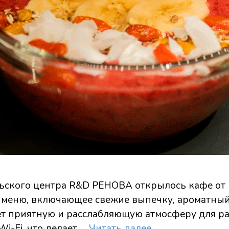
ьского центра R&D РЕНОВА открылось кафе от г
е меню, включающее свежие выпечку, ароматны
ет приятную и расслабляющую атмосферу для ра
i-Fi, что делает …
Читать далее