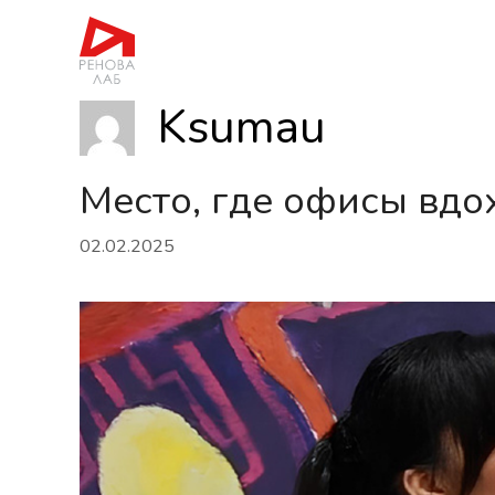
Перейти
к
содержимому
Ksumau
Место, где офисы вдо
02.02.2025