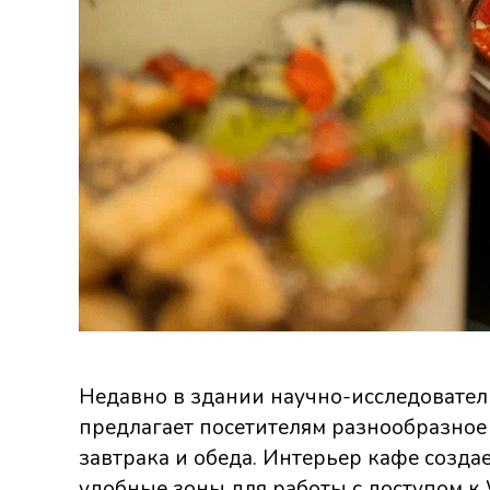
Недавно в здании научно-исследовател
предлагает посетителям разнообразно
завтрака и обеда. Интерьер кафе созда
удобные зоны для работы с доступом к W