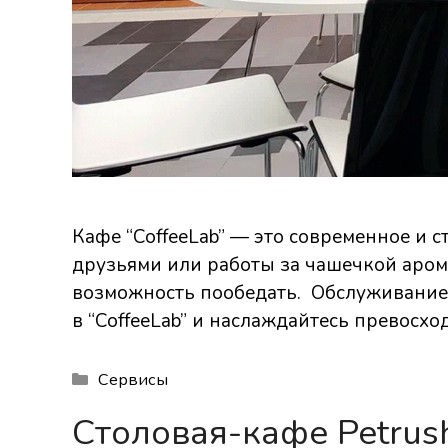
Кафе “CoffeeLab” — это современное и 
друзьями или работы за чашечкой аром
возможность пообедать. Обслуживание 
в “CoffeeLab” и наслаждайтесь превос
Рубрики
Сервисы
Столовая-кафе Petrus