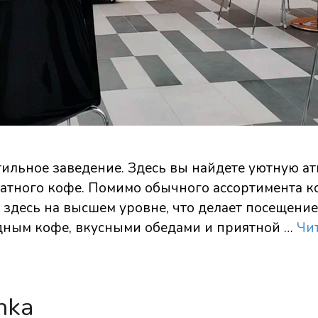
стильное заведение. Здесь вы найдете уютную а
атного кофе. Помимо обычного ассортимента ко
здесь на высшем уровне, что делает посещени
ходным кофе, вкусными обедами и приятной …
Чи
hka