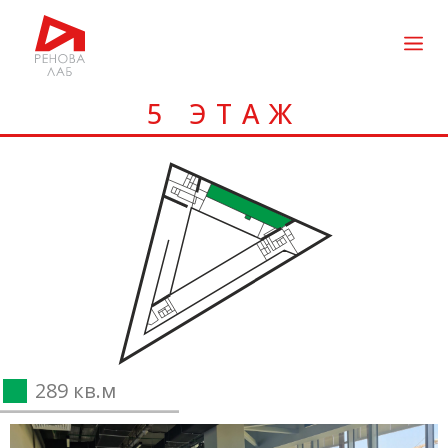
5 ЭТАЖ
289 кв.м