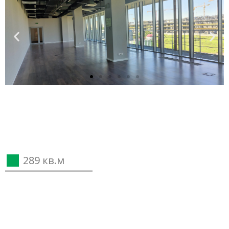
289 кв.м