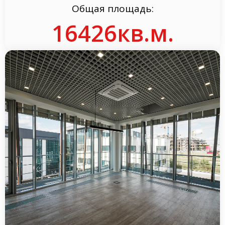
Общая площадь:
21880
кв.м.